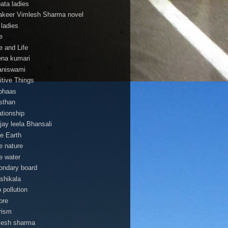
pata ladies
 lakeer Vimlesh Sharma novel
 ladies
e
e and Life
na kumari
aniswami
itive Things
bhaas
asthan
ationship
jay leela Bhansali
e Earth
e nature
e water
ondary board
shikala
 pollution
ore
rism
lesh sharma