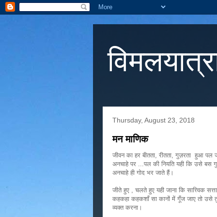
विमलयात्र
Thursday, August 23, 2018
मन माणिक
जीवन का हर बीतता, रीतता, गुज़रता हुआ पल जीवन
अनचाहे पर ...पल की नियति यही कि उसे बस गुज़
अनचाहे ही गोद भर जाते हैं।
जीते हुए , चलते हुए यही जाना कि सात्त्विक सत
कहकहा कहकशाँ सा कानों में गूँज जाए तो उसे 
व्यक्त करना।