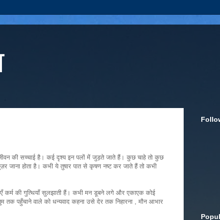
ा
Follo
 की सच्चाई है। कई दृश्य इन पलों में जुड़ते जाते हैं। कुछ चाहे तो कुछ
र जाना होता है। कभी ये तुषार पात से कृषण नष्ट कर जाते हैं तो कभी
्ताएँ कर्म की गुत्थियाँ सुलझाती हैं। कभी मन डूबने लगे और एकाएक कोई
तुम तक पहुँचाने वाले को धन्यवाद कहना उसे देर तक निहारना , मौन आभार
Popul