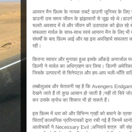
आयरन मैन फ़िल्म के नायक राबर्ट डाउनी जूनियर के लिए भी य
डाउनी उस समय जीवन के झंझावातों से जूझ रहे थे।डाउनी 
चलते अवसाद में थे और जीवन की उठापठक को झेल रहे थे
सफलता मार्वल के साथ-साथ स्वयं आयरन मैन के लिए भी मह
संघर्षों के बाद फ़िल्म आई और वह इस अपरिहार्य सफलता को
रही।
कितना व्यापार और मुनाफ़ा हुआ इसके आँकड़े अन्तर्जाल प
डिज़्नी ने मार्वल का अधिग्रहण कर लिया। डिज्नी अमेरिक
जिसके उत्पादनों से सिनेपटल और हम-आप भली-भाँति वाक़
लब्बोलुआब और चेतावनी यह है कि Avengers Endgame
देखने जाते हैं तो कुछ आसान हो जाती है ;नहीं तो सिरे जो
कर उसके क्रोध का शिकार भी हो सकते हैं।
इस फ़िल्म में धरा को और विभिन्न ग्रहों को बचाने के प्रयास 
चिंताएँ काल्पनिक प्रतिनायकों द्वारा रची गई हैं जिनमे
आलोचकों ने Necessary Evil ;अनिवार्य शत्रु की संज्