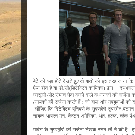
बेटे को बड़ा होते देखते हुए दो बातों को इस तरह जाना कि 
फ़ैन होते हैं या डी.सी(डिटेक्टिव कॉमिक्स) फ़ैन । दरअसल 
जासूसी और रोमांच पैदा करने वाले कथानकों की सर्जना कर
/नायकों की सर्जना करते हैं ; जो बाल और नवयुवाओं को ख
लीजिए कि डिटेक्टिव यूनिवर्स के सुपरहीरो सुपरमैन,बेटमैन , 
नायक आयरन मैन, कैप्टन अमेरिका, थॉर, हल्क, ब्लैक पैंथ
मार्वल के सुपरहीरो की सर्जना लेखक स्टेन ली ने की है ; 