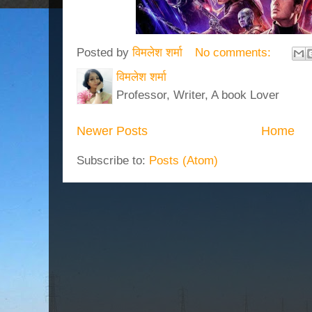
Posted by
विमलेश शर्मा
No comments:
विमलेश शर्मा
Professor, Writer, A book Lover
Newer Posts
Home
Subscribe to:
Posts (Atom)