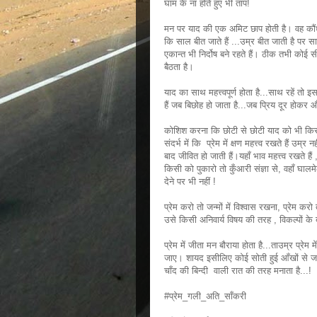
घाम के ना होते हुए भी ताप!
मन पर याद की एक अमिट छाप होती है। वह कौंध 
कि साल बीत जाते हैं ...उम्र बीत जाती है पर 
एकान्त भी निर्दोष बने रहते हैं। ठीक तभी कोई 
बैठता है।
याद का साथ महत्त्वपूर्ण होता है...साथ रहें तो 
हैं जब बिछोह हो जाता है...जब प्रिय दूर होक
कोशिश करना कि छोटी से छोटी याद को भी किसी 
संदर्भ में कि प्रेम में क्षण महत्त्व रखते हैं उम्
बाद जीवित हो जाती हैं।यहाँ भाव महत्त्व रखते हैं 
किसी को पुकारो तो कुँआरी संज्ञा से, वहाँ घा
देने पर भी नहीं !
प्रेम करो तो जन्मों में विश्वास रखना, प्रेम क
उसे किसी अनिवार्य विषय की तरह , विकल्पों के
प्रेम में जीता मन बौराया होता है...ताउम्र प्रेम
जाए। शायद इसीलिए कोई सोती हुई आँखों से 
चाँद की बिन्दी वाली रात की तरह मनाता है...!
#प्रेम_गली_अति_साँकरी