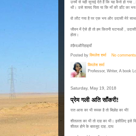
उनमें से यही सुनाई देते हैं कि यह कैसे हो गया 
थी। उसे शायद पिता या कि माँ की डाँट का भय
वो लौट गया है पर एक भय और उदासी मेरे साथ
जीवन में ऐसे ही तो हम कितनी घटनाओं , उदासी या
होता।
#क़ैदऔरिहाइयाँ
Posted by
विमलेश शर्मा
No comment
विमलेश शर्मा
Professor, Writer, A book L
Saturday, May 19, 2018
प्रेम गली अति साँकरी!
रात आस का भी रूपक है तो बिछोह का भी!
शीतलता का भी तो दाह का भी। इसीलिए इसे वि
शीतल होने के बावजूद दाह..दाघ