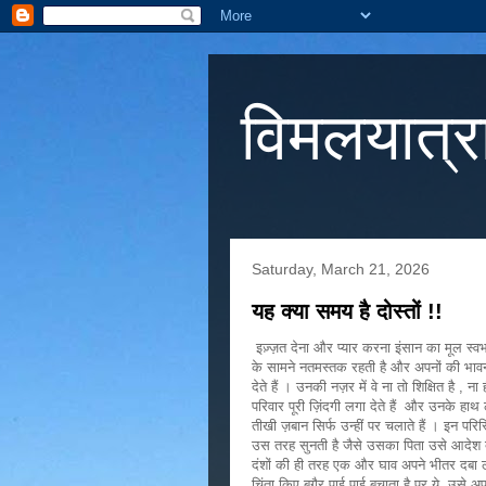
विमलयात्र
Saturday, March 21, 2026
यह क्या समय है दोस्तों !!
इज़्ज़त देना और प्यार करना इंसान का मूल स्
के सामने नतमस्तक रहती है और अपनों की भावनाओं
देते हैं । उनकी नज़र में वे ना तो शिक्षित है ,
परिवार पूरी ज़िंदगी लगा देते हैं और उनके हा
तीखी ज़बान सिर्फ उन्हीं पर चलाते हैं । इन परि
उस तरह सुनती है जैसे उसका पिता उसे आदेश 
दंशों की ही तरह एक और घाव अपने भीतर दबा ले
चिंता किए बग़ैर पाई पाई बचाता है पर ये उसे अ