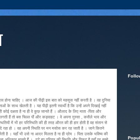
ा
Follo
वभाव होना चाहिए । आज की पीढ़ी इस बात को महसूस नहीं करती है । वह दुनिया
 के साथ खेलती है । यह पीढ़ी इतनी स्वार्थी है कि उन्हें अपने दिखाई नहीं
 ना ही कोई दक्षता है ना ही वे कुछ जानते हैं । औलाद के लिए माता -पिता और
थ लगती हैं तो बस चिल्ल पौं और कड़वाहट । वे अपना ग़ुस्सा , कसैले भाव और
स्थितियों में भी हर परिस्थिति की ही तरह औरत की ही हार होती है वह संतान से
दे रहा हो । वह अपनी स्थिति पर मन मसोस कर रह जाती है । जाने कितने
ती है । यहाँ भी उसे ना आदर मिलता है ना ही प्रेम । पिता उसके भविष्य की
Popul
पना अधिकार मानते हैं । टूटे हुए परिवार की स्थिति और विकट है वहाँ पर बच्चे