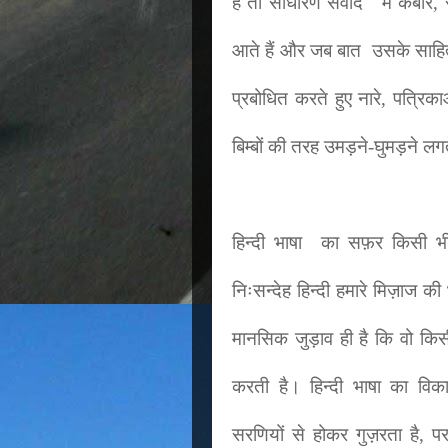
हैं तो साधारण संवाद में कबीर
आते हैं और जब बात उसके साहित्य
प्रबोधित करते हुए नारे, पत्रिका
बिम्बों की तरह उमड़ने-घुमड़ने लग
हिन्दी भाषा का सफ़र किसी 
नि
ःसन्देह
हिन्दी हमारे मिज़ाज 
मानसिक जुड़ाव ही है कि वो किस
करती है।
हिन्दी भाषा का विक
सरणियों से होकर गुज़रता है, परन