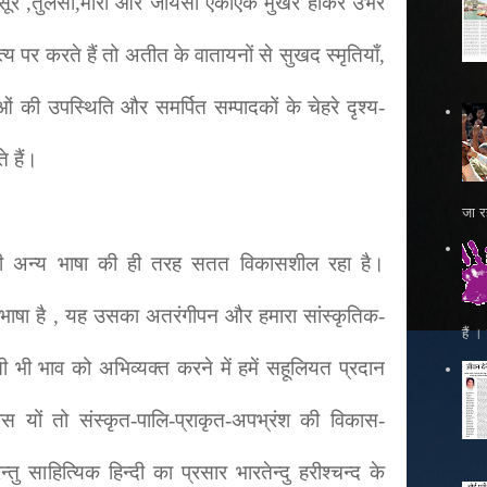
, सूर ,तुलसी,मीरा और जायसी एकाएक मुखर होकर उभर
 पर करते हैं तो अतीत के वातायनों से सुखद स्मृतियाँ,
ओं की उपस्थिति और समर्पित सम्पादकों के चेहरे दृश्य-
ते हैं।
जा रह
भी अन्य भाषा की ही तरह सतत विकासशील रहा है।
की भाषा है , यह उसका अतरंगीपन और हमारा सांस्कृतिक-
हैं 
ी भी भाव को अभिव्यक्त करने में हमें सहूलियत प्रदान
ास यों तो संस्कृत-पालि-प्राकृत-अपभ्रंश की विकास-
्तु साहित्यिक हिन्दी का प्रसार भारतेन्दु हरीश्चन्द के