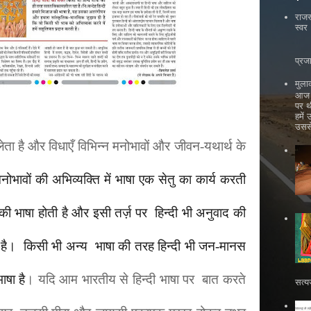
राजस
स्वर
भ
प्रज
मुला
आज ह
पर थ
हमें
उससे
ता है और विधाएँ विभिन्न मनोभावों और जीवन-यथार्थ के
नोभावों की अभिव्यक्ति में भाषा एक सेतु का कार्य करती
की भाषा होती है और इसी तर्ज़ पर
हिन्दी भी अनुवाद की
है
।
किसी भी अन्य भाषा की तरह हिन्दी भी जन-मानस
षा है
। यदि आम भारतीय से
हिन्दी भाषा पर बात करते
सत्य