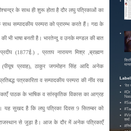
रीश्चन्द्र के साथ ही शुरू होता है दौर लघु पत्रिकाओं का
 साथ सम्पादकीय परम्परा को प्रारम्भ करते हैं। गद्य के
्य की भी भाषा बनती है। भारतेन्दु व उनके मण्डल की बात
 प्रदीप (
1877
ई.) , प्रताप नारायण मिश्र ,ब्राह्मण
सिरफ
मानत
ास (पीयूष प्रवाह), ठाकुर जगमोहन सिंह आदि अनेक
Label
तिबद्ध पत्रकारिता व सम्पादकीय परम्परा की नींव रख
‘रेत
#Dr
रिकाएँ पाठक के भाषिक व सांस्कृतिक विकास का आग्रह
Nas
#Sa
ैं। यह सुखद है कि लघु पत्रिका दिवस
9
सितम्बर को
#Ta
#Vi
शर्
ाजस्थान से जुड़ा है। आज के दौर में अनेक पत्रिकाएँ
#निर्