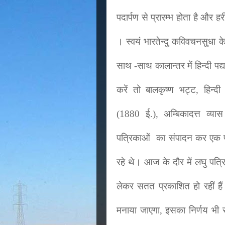
पदार्पण से प्रारम्भ होता है और ह
। स्वयं भारतेन्दु कविवचनसुधा के
साथ -साथ कालान्तर में हिन्दी पद
करें तो बालकृष्ण भट्ट, हिन्दी
(
1880
ई.), अम्बिकादत्त व्य
पत्रिकाओं का संपादन कर एक प्र
रहे थे। आज के दौर में लघु पत्
लेकर सतत प्रकाशित हो रहीं ह
मनाया जाएगा, इसका निर्णय भी र