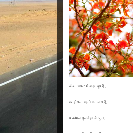
जीवन सफ़र में कड़ी धूप है ,
पर होंसला बढ़ाने की आस हैं,
ये कोमल गुलमोहर के फूल,