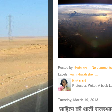
Posted by
विमलेश शर्मा
No comment
Labels:
kuch khwahishein...
विमलेश शर्मा
Professor, Writer, A book L
Tuesday, March 19, 2013
साहित्य की थाती राजस्थ