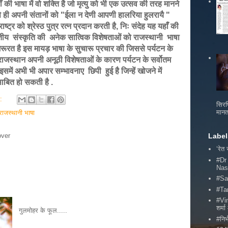
ँ की भाषा में वो शक्ति है जो मृत्यु को भी एक उत्सव की तरह मानने
से ही अपनी संतानों को "ईला न देणी आपणी हालरिया हुलरायै "
ष्ट्र को श्रेस्ठ पुत्र रत्न प्रदान करती है, निः संदेह यह यहाँ की
तीय संस्कृति की अनेक सात्विक विशेषताओं को राजस्थानी भाषा
में ज़रूरत है इस मायड़ भाषा के सुचारू प्रचार की जिससे पर्यटन के
ाजस्थान अपनी अनूठी विशेषताओं के कारण पर्यटन के सर्वोतम
में अभी भी अपार सम्भावनाए छिपी हुई है जिन्हें खोजने में
साबित हो सकती है .
s:
सिरफ
मानत
राजस्थानी भाषा
over
Label
‘रेत
#Dr
Nas
#Sa
#Ta
#Vi
शर्
गुलमोहर के फूल.....
#निर्