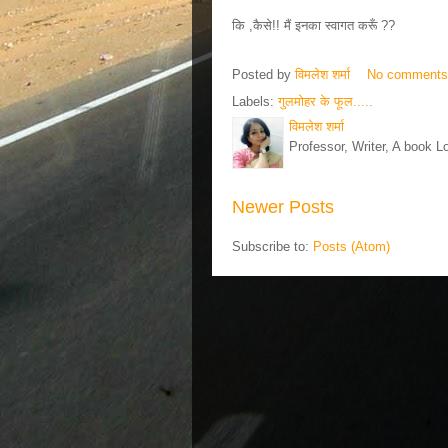
कि ,कैसे!! मैं इनका स्वागत करूँ ??
Posted by
विमलेश शर्मा
No comment
Labels:
गुलमोहर के फूल.....
विमलेश शर्मा
Professor, Writer, A book L
Newer Posts
Subscribe to:
Posts (Atom)