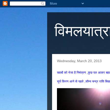
विमलयात्र
Wednesday, March 20, 2013
ख्वाबों को भेजा है निमंत्रण ,कुछ पल आकर बहला
सूर्य किरण आने से पहले ,सौम्य चन्द्र राशि बिखरा