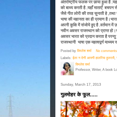
अंतर्राष्ट्रीय फलक पर छाया हुआ है .यहा
को बाध्य करती है .यहाँ माताएँ बचपन 
जैसे गीत लोरी की तरह सुनाती हे ,तथा रा
भाषा की महानता का ही प्रमाण है।
भार
अपनी कुक्षि में संजोये हुए है .वर्तमान 
नवीन अवसर राजस्थान को प्राप्त हो।र
अवसर भारत को प्रदान करता है परन्तु इस
राजस्थानी भाषा एक महत्वपूर्ण माध्यम 
Posted by
विमलेश शर्मा
No comment
Labels:
ईला न देणी आपणी हालरिया हुलरायै
,
विमलेश शर्मा
Professor, Writer, A book L
Sunday, March 17, 2013
गुलमोहर के फूल.....