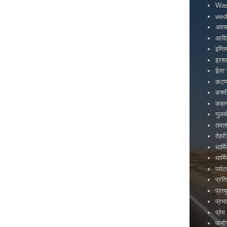
Was
wed
अवस
आदिव
इम्त
इरश
ईला 
कटप्
कश्म
कहा
गुलम
तमाश
देहरी
धार्
धार्
पर्य
प्रत
प्रत्य
प्रभ
प्रेम
फणीश