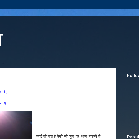
ा
Follo
 दें,
 दें ..
कोई तो बात है ऐसी जो जुबां पर आना चाहती है,
Popul