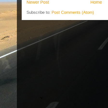
Newer Post
Home
Subscribe to:
Post Comments (Atom)